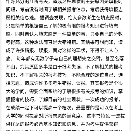
作好充分的准备有关，造成这种现状的主要原因是填报时
间短，考前没有时间了解相关报考信息，考后获得填报志
愿相关信息难。 据调查发现，绝大多数考生在填志愿时，
只是简单的根据自己了解的极有限的报考知识进行填志
愿。同时自认为填志愿是一件简单的事，只要自己的分数
考得高，这种想法简直是大错特错。其结果可想而知，造
成了许多错报、误报，面对这样的现状，不得不让人心
痛。 每年都有无数学子与自己的理想失之交臂，甚至名落
孙山，究其原因多半是由于报考失误，不了解相关的报考
知识，不了解相关的报考技巧，不能合理的定位自己、选
择志愿，造成许许多多考生错报、误报。其实报考是个很
大的学问，需要全面系统的了解很多有关报考的知识，掌
握报考的技巧，了解目前的社会现状。一次成功的报考，
在成绩一定下可以提高一个档次，最重要的是可以在考上
大学的同时提高对所报志愿的满意度。 这本书特色 一是提
供详尽的报考必备基本知识和信息，并为考生提供获得一