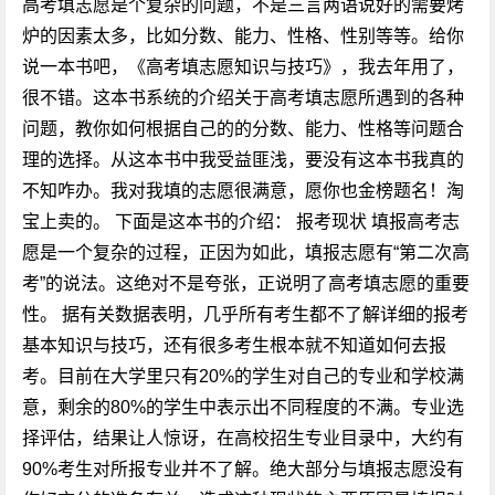
高考填志愿是个复杂的问题，不是三言两语说好的需要烤
炉的因素太多，比如分数、能力、性格、性别等等。给你
说一本书吧，《高考填志愿知识与技巧》，我去年用了，
很不错。这本书系统的介绍关于高考填志愿所遇到的各种
问题，教你如何根据自己的的分数、能力、性格等问题合
理的选择。从这本书中我受益匪浅，要没有这本书我真的
不知咋办。我对我填的志愿很满意，愿你也金榜题名！淘
宝上卖的。 下面是这本书的介绍： 报考现状 填报高考志
愿是一个复杂的过程，正因为如此，填报志愿有“第二次高
考”的说法。这绝对不是夸张，正说明了高考填志愿的重要
性。 据有关数据表明，几乎所有考生都不了解详细的报考
基本知识与技巧，还有很多考生根本就不知道如何去报
考。目前在大学里只有20%的学生对自己的专业和学校满
意，剩余的80%的学生中表示出不同程度的不满。专业选
择评估，结果让人惊讶，在高校招生专业目录中，大约有
90%考生对所报专业并不了解。绝大部分与填报志愿没有