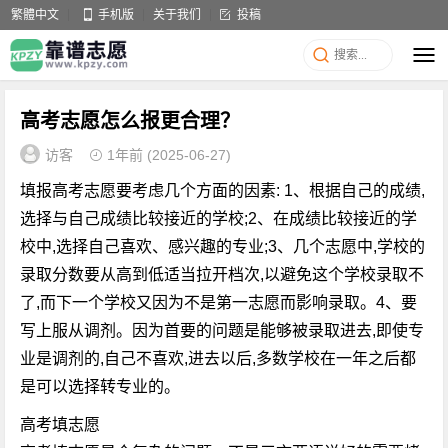
繁體中文
手机版
关于我们
投稿
高考志愿怎么报更合理？
访客
1年前
(2025-06-27)
填报高考志愿要考虑几个方面的因素: 1、根据自己的成绩,
选择与自己成绩比较接近的学校;2、在成绩比较接近的学
校中,选择自己喜欢、感兴趣的专业;3、几个志愿中,学校的
录取分数要从高到低适当拉开档次,以避免这个学校录取不
了,而下一个学校又因为不是第一志愿而影响录取。4、要
写上服从调剂。因为首要的问题是能够被录取进去,即使专
业是调剂的,自己不喜欢,进去以后,多数学校在一年之后都
是可以选择转专业的。
高考填志愿