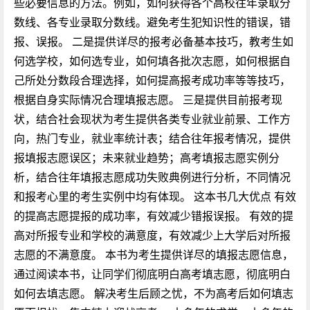
些必要信息的方法。例如，如何获得各个高校往年录取分
数线、各专业录取分数线。避免考生犯知识性的错误，错
报、误报。 二是提供详尽的报考必备基本技巧，教考生如
何选学校，如何选专业，如何填各批次志愿，如何根据自
己所处分数段合理选择，如何提高报考成功率等等技巧，
根据自身实际情况合理填报志愿。 三是提供目前报考现
状，结合社会现状为考生提供各类专业就业前景、工作方
向，热门专业，就业率统计表；结合往年报考情况，提供
报填报志愿误区；未来就业趋势；高考填报志愿实例分
析，结合往年填报志愿成功失败典例进行分析，不同情况
和报考心里的考生实例中均有体现。 这本书几大优点 有效
的提高志愿提报的成功率，有效减少错报误报。 有效的提
高对所报专业和学校的满意度，有效减少上大学后对所报
志愿的不满意度。 本书为考生提供详尽的填报志愿信息，
通过阅读本书，让同学们彻底明白高考填志愿，彻底明白
如何去填志愿。 解决考生后顾之忧，不为高考后如何填志