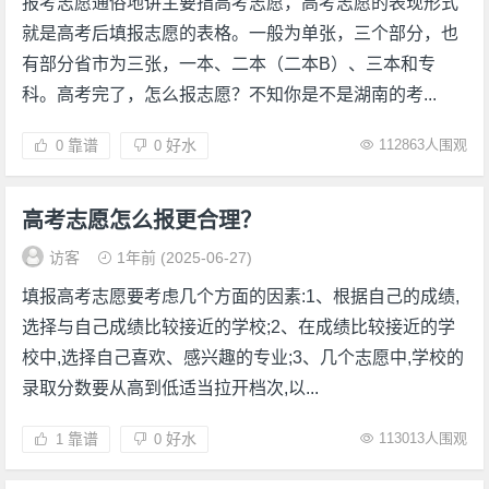
报考志愿通俗地讲主要指高考志愿，高考志愿的表现形式
就是高考后填报志愿的表格。一般为单张，三个部分，也
有部分省市为三张，一本、二本（二本B）、三本和专
科。高考完了，怎么报志愿？不知你是不是湖南的考...
靠谱
好水
112863人围观
0
0
高考志愿怎么报更合理？
访客
1年前
(2025-06-27)
填报高考志愿要考虑几个方面的因素:1、根据自己的成绩,
选择与自己成绩比较接近的学校;2、在成绩比较接近的学
校中,选择自己喜欢、感兴趣的专业;3、几个志愿中,学校的
录取分数要从高到低适当拉开档次,以...
靠谱
好水
113013人围观
1
0