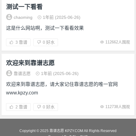
测试一下看看
chaoming
1年前
(2025-06-26)
这是什么网站啊，测试一下看看效果
靠谱
好水
112662人围观
3
0
欢迎来到靠谱志愿
靠谱志愿
1年前
(2025-06-26)
欢迎来到靠谱志愿，请大家记住靠谱志愿的唯一官网
www.kpzy.com
靠谱
好水
112738人围观
2
0
Copyright © 2025 靠谱志愿 KPZY.COM All Rights Reserved