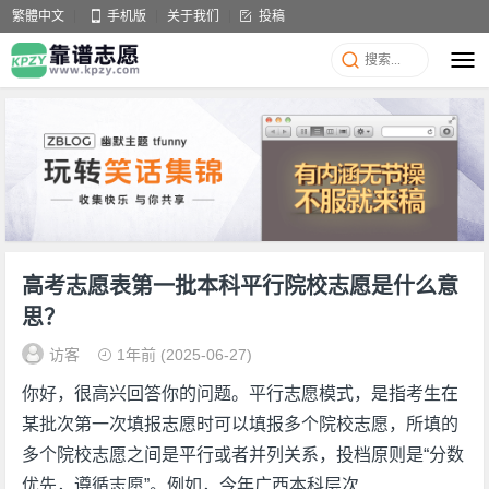
繁體中文
手机版
关于我们
投稿
高考志愿表第一批本科平行院校志愿是什么意
思？
访客
1年前
(2025-06-27)
你好，很高兴回答你的问题。平行志愿模式，是指考生在
某批次第一次填报志愿时可以填报多个院校志愿，所填的
多个院校志愿之间是平行或者并列关系，投档原则是“分数
优先，遵循志愿”。例如，今年广西本科层次...