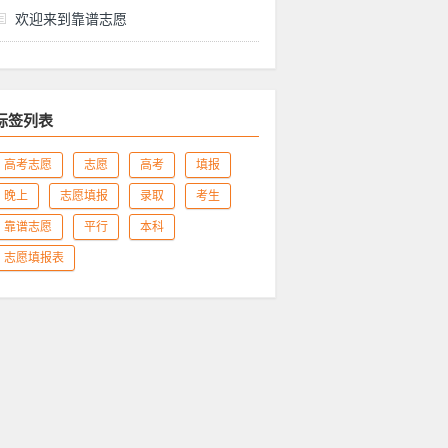
欢迎来到靠谱志愿
标签列表
高考志愿
志愿
高考
填报
晚上
志愿填报
录取
考生
靠谱志愿
平行
本科
志愿填报表