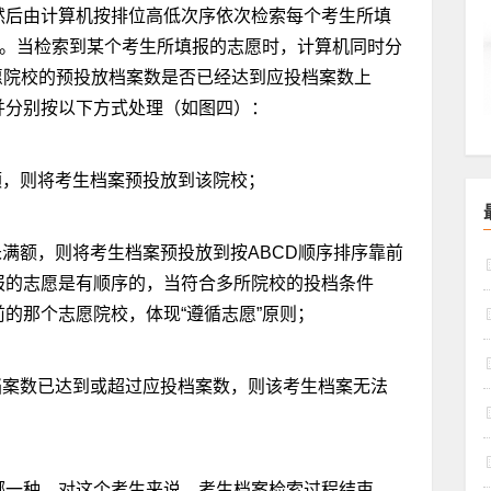
然后由计算机按排位高低次序依次检索每个考生所填
则。当检索到某个考生所填报的志愿时，计算机同时分
愿院校的预投放档案数是否已经达到应投档案数上
并分别按以下方式处理（如图四）：
额，则将考生档案预投放到该院校；
未满额，则将考生档案预投放到按ABCD顺序排序靠前
报的志愿是有顺序的，当符合多所院校的投档条件
的那个志愿院校，体现“遵循志愿”原则；
档案数已达到或超过应投档案数，则该考生档案无法
哪一种，对这个考生来说，考生档案检索过程结束。