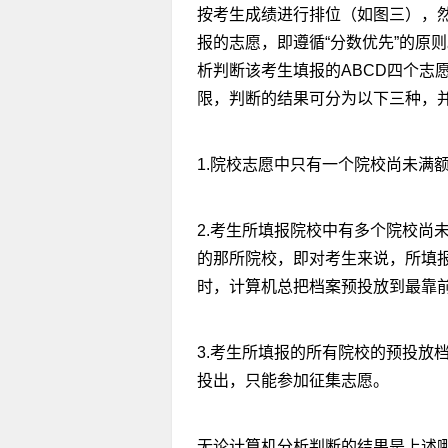
按考生成绩进行排位（如图三），
报的志愿，即遵循“分数优先”的原
析判断该考生填报的ABCD四个志
限，判断的结果可分为以下三种，
1.院校志愿中只有一个院校尚未满
2.考生所填报院校中有多个院校尚
的那所院校，即对考生来说，所填
时，计算机总把档案预投放到最靠前
3.考生所填报的所有院校的预投放
投出，只能参加征集志愿。
无论计算机分析判断的结果是上述