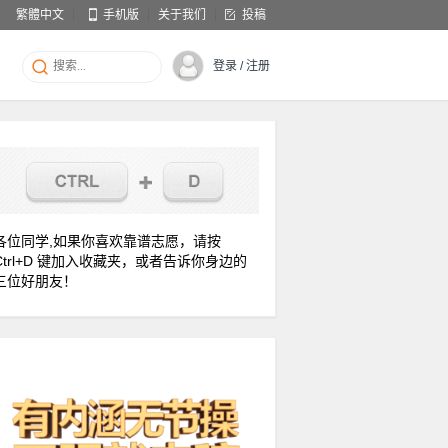
繁體中文
手机版
关于我们
投稿
登录 / 注册
各位同学,如果你喜欢靠谱志愿，请按
Ctrl+D 键加入收藏夹，或者告诉你身边的
三位好朋友！