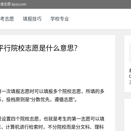
愿 kpzy.com
考志愿
填报技巧
学校专业
平行院校志愿是什么意思？
第一次填报志愿时可以填报多个院校志愿，所填的多
，投档原则是“分数优先，遵循志愿”。
愿设置四个院校志愿，也就是考生的第一志愿可以填
愿，计算机进行检索时，不分院校而是分文科、理科