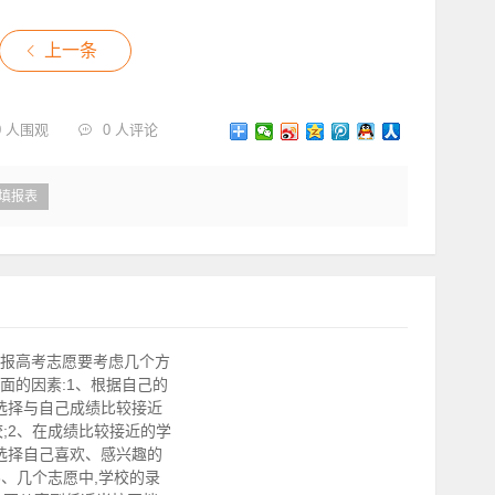
上一条
00 人围观
0 人评论
填报表
报高考志愿要考虑几个方
面的因素:1、根据自己的
,选择与自己成绩比较接近
;2、在成绩比较接近的学
,选择自己喜欢、感兴趣的
3、几个志愿中,学校的录