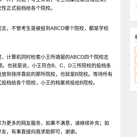
次性正式投档给各个院校。
言，不管考生是被投到ABCD哪个院校，都是学校
，计算机同时检索小王所填报的ABCD四个院校志
额。也就是说，小王符合B、C、D三所院校的投档条
投放到排序靠前的那所院校，也就是B院校。等待所有
式投档给各个院校，小王的档案将投给B院校。
以为更多的网友服务，如果不满意，请继续补充；如
好友，有事直接向我求助即可，谢谢。