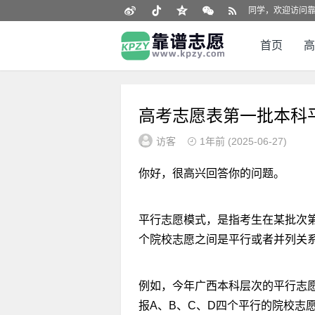
同学，欢迎访问靠谱志
首页
高
高考志愿表第一批本科
访客
1年前
(2025-06-27)
你好，很高兴回答你的问题。
平行志愿模式，是指考生在某批次
个院校志愿之间是平行或者并列关系
例如，今年广西本科层次的平行志
报A、B、C、D四个平行的院校志